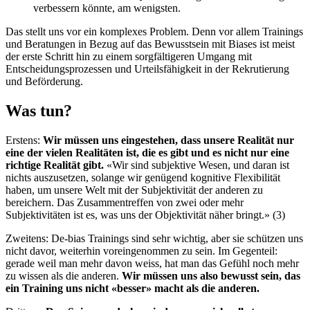
verbessern könnte, am wenigsten.
Das stellt uns vor ein komplexes Problem. Denn vor allem Trainings
und Beratungen in Bezug auf das Bewusstsein mit Biases ist meist
der erste Schritt hin zu einem sorgfältigeren Umgang mit
Entscheidungsprozessen und Urteilsfähigkeit in der Rekrutierung
und Beförderung.
Was tun?
Erstens:
Wir müssen uns eingestehen, dass unsere Realität nur
eine der vielen Realitäten ist, die es gibt und es nicht nur eine
richtige Realität gibt.
«Wir sind subjektive Wesen, und daran ist
nichts auszusetzen, solange wir genügend kognitive Flexibilität
haben, um unsere Welt mit der Subjektivität der anderen zu
bereichern. Das Zusammentreffen von zwei oder mehr
Subjektivitäten ist es, was uns der Objektivität näher bringt.» (3)
Zweitens: De-bias Trainings sind sehr wichtig, aber sie schützen uns
nicht davor, weiterhin voreingenommen zu sein. Im Gegenteil:
gerade weil man mehr davon weiss, hat man das Gefühl noch mehr
zu wissen als die anderen.
Wir müssen uns also bewusst sein, das
ein Training uns nicht «besser» macht als die anderen.