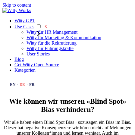
Skip to content
Witty GPT
Use Cases
Witty für HR Management
Witty für Marketing & Kommunikation
Witty für die Rekrutierung
Witty für Führungskräfte
User Stories
Blog
Get Witty
Open Source
Kategorien
EN
·
DE
·
FR
Wie können wir unseren «Blind Spot»
Bias verhindern?
Wir alle haben einen Blind Spot Bias - sozusagen ein Bias im Bias.
Dieser hat negative Konsequenzen: wir hören nicht auf Meinungen
unserer Kollegen*innen und lernen weniger. Auch im