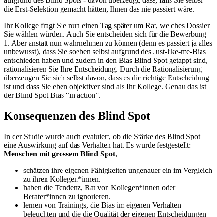
aufgrund des Blind Spots - davon überzeugt, dass, falls Sie selbst
die Erst-Selektion gemacht hätten, Ihnen das nie passiert wäre.
Ihr Kollege fragt Sie nun einen Tag später um Rat, welches Dossier
Sie wählen würden. Auch Sie entscheiden sich für die Bewerbung
1. Aber anstatt nun wahrnehmen zu können (denn es passiert ja alles
unbewusst), dass Sie soeben selbst aufgrund des Just-like-me-Bias
entschieden haben und zudem in den Bias Blind Spot getappt sind,
rationalisieren Sie Ihre Entscheidung. Durch die Rationalisierung
überzeugen Sie sich selbst davon, dass es die richtige Entscheidung
ist und dass Sie eben objektiver sind als Ihr Kollege. Genau das ist
der Blind Spot Bias “in action”.
Konsequenzen des Blind Spot
In der Studie wurde auch evaluiert, ob die Stärke des Blind Spot
eine Auswirkung auf das Verhalten hat. Es wurde festgestellt:
Menschen mit grossem Blind Spot
,
schätzen ihre eigenen Fähigkeiten ungenauer ein im Vergleich
zu ihren Kollegen*innen.
haben die Tendenz, Rat von Kollegen*innen oder
Berater*innen zu ignorieren.
lernen von Trainings, die Bias im eigenen Verhalten
beleuchten und die die Qualität der eigenen Entscheidungen