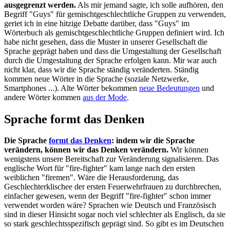
ausgegrenzt werden.
Als mir jemand sagte, ich solle aufhören, den
Begriff "Guys" für gemischtgeschlechtliche Gruppen zu verwenden,
geriet ich in eine hitzige Debatte darüber, dass "Guys" im
Wörterbuch als gemischtgeschlechtliche Gruppen definiert wird. Ich
habe nicht gesehen, dass die Muster in unserer Gesellschaft die
Sprache geprägt haben und dass die Umgestaltung der Gesellschaft
durch die Umgestaltung der Sprache erfolgen kann. Mir war auch
nicht klar, dass wir die Sprache ständig veränderten. Ständig
kommen neue Wörter in die Sprache (soziale Netzwerke,
Smartphones ...). Alte Wörter bekommen
neue Bedeutungen
und
andere Wörter kommen
aus der Mode
.
Sprache formt das Denken
Die Sprache
formt das Denken
: indem wir die Sprache
verändern, können wir das Denken verändern.
Wir können
wenigstens unsere Bereitschaft zur Veränderung signalisieren. Das
englische Wort für "fire-fighter" kam lange nach den ersten
weiblichen "firemen". Wäre die Herausforderung, das
Geschlechterklischee der ersten Feuerwehrfrauen zu durchbrechen,
einfacher gewesen, wenn der Begriff "fire-fighter" schon immer
verwendet worden wäre? Sprachen wie Deutsch und Französisch
sind in dieser Hinsicht sogar noch viel schlechter als Englisch, da sie
so stark geschlechtsspezifisch geprägt sind. So gibt es im Deutschen