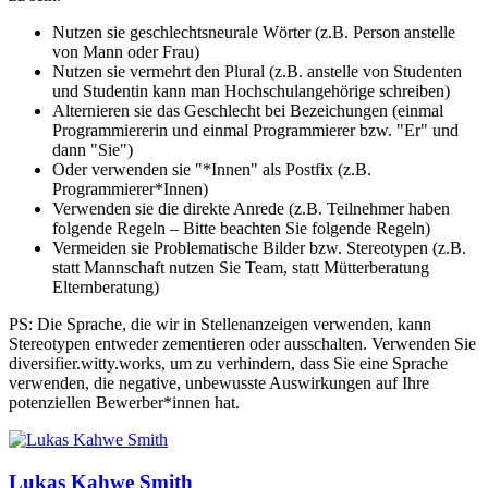
Nutzen sie geschlechtsneurale Wörter (z.B. Person anstelle
von Mann oder Frau)
Nutzen sie vermehrt den Plural (z.B. anstelle von Studenten
und Studentin kann man Hochschulangehörige schreiben)
Alternieren sie das Geschlecht bei Bezeichungen (einmal
Programmiererin und einmal Programmierer bzw. "Er" und
dann "Sie")
Oder verwenden sie "*Innen" als Postfix (z.B.
Programmierer*Innen)
Verwenden sie die direkte Anrede (z.B. Teilnehmer haben
folgende Regeln – Bitte beachten Sie folgende Regeln)
Vermeiden sie Problematische Bilder bzw. Stereotypen (z.B.
statt Mannschaft nutzen Sie Team, statt Mütterberatung
Elternberatung)
PS: Die Sprache, die wir in Stellenanzeigen verwenden, kann
Stereotypen entweder zementieren oder ausschalten. Verwenden Sie
diversifier.witty.works, um zu verhindern, dass Sie eine Sprache
verwenden, die negative, unbewusste Auswirkungen auf Ihre
potenziellen Bewerber*innen hat.
Lukas Kahwe Smith