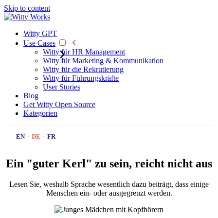
Skip to content
Witty GPT
Use Cases
Witty für HR Management
Witty für Marketing & Kommunikation
Witty für die Rekrutierung
Witty für Führungskräfte
User Stories
Blog
Get Witty
Open Source
Kategorien
EN
·
DE
·
FR
Ein "guter Kerl" zu sein, reicht nicht aus
Lesen Sie, weshalb Sprache wesentlich dazu beiträgt, dass einige
Menschen ein- oder ausgegrenzt werden.