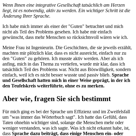
Wenn Ihnen eine integrative Gesellschaft tatsächlich am Herzen
liegt, ist es notwendig, aktiv zu werden. Ein wichtiger Schritt ist die
Änderung Ihrer Sprache.
Ich habe mich immer als einer der "Guten" betrachtet und mich
nicht als Teil des Problems gesehen. Ich habe mir einfach
gewünscht, dass mehr Menschen so rücksichtsvoll wären wie ich.
Meine Frau ist Ingenieurin. Die Geschichten, die sie jeweils erzählt,
machten mir plötzlich klar, dass es nicht ausreicht, einfach nur zu
den "Guten" zu gehören. Ich musste aktiv werden. Aber als ich
anfing, mich in das Thema zu vertiefen, wurde mir klar, dass ich
tatsächlich Teil des Problems war. Nicht aus Böswilligkeit, sondern
einfach, weil ich es nicht besser wusste und passiv blieb.
Sprache
und Gesellschaft hatten mich in einer Weise geprägt, in der ich
den Teufelskreis weiterführte, ohne es zu merken.
Aber wie, fragen Sie sich bestimmt
Für mich ging es bei der Sprache um Effizienz und im Zweifelsfall
um "was immer das Wörterbuch sagt". Ich hatte das Gefühl, dass
Taten ohnehin wichtiger sind, solange die Menschen mehr oder
weniger verstanden, was ich sagte. Was ich nicht erkannt habe, ist,
dass
Sprache dazu beiträgt, dass einige Menschen ein- oder