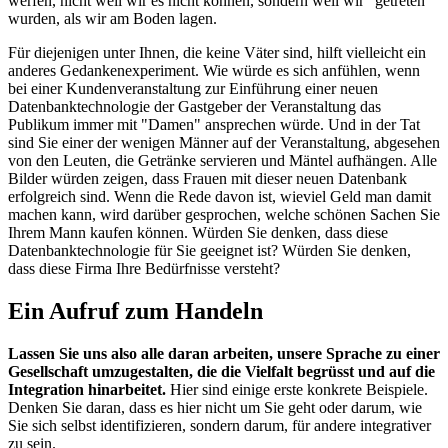
werfen, nicht weil wir es nicht können, sondern weil wir "getreten"
wurden, als wir am Boden lagen.
Für diejenigen unter Ihnen, die keine Väter sind, hilft vielleicht ein
anderes Gedankenexperiment. Wie würde es sich anfühlen, wenn
bei einer Kundenveranstaltung zur Einführung einer neuen
Datenbanktechnologie der Gastgeber der Veranstaltung das
Publikum immer mit "Damen" ansprechen würde. Und in der Tat
sind Sie einer der wenigen Männer auf der Veranstaltung, abgesehen
von den Leuten, die Getränke servieren und Mäntel aufhängen. Alle
Bilder würden zeigen, dass Frauen mit dieser neuen Datenbank
erfolgreich sind. Wenn die Rede davon ist, wieviel Geld man damit
machen kann, wird darüber gesprochen, welche schönen Sachen Sie
Ihrem Mann kaufen können. Würden Sie denken, dass diese
Datenbanktechnologie für Sie geeignet ist? Würden Sie denken,
dass diese Firma Ihre Bedürfnisse versteht?
Ein Aufruf zum Handeln
Lassen Sie uns also alle daran arbeiten, unsere Sprache zu einer
Gesellschaft umzugestalten, die die Vielfalt begrüsst und auf die
Integration hinarbeitet.
Hier sind einige erste konkrete Beispiele.
Denken Sie daran, dass es hier nicht um Sie geht oder darum, wie
Sie sich selbst identifizieren, sondern darum, für andere integrativer
zu sein.