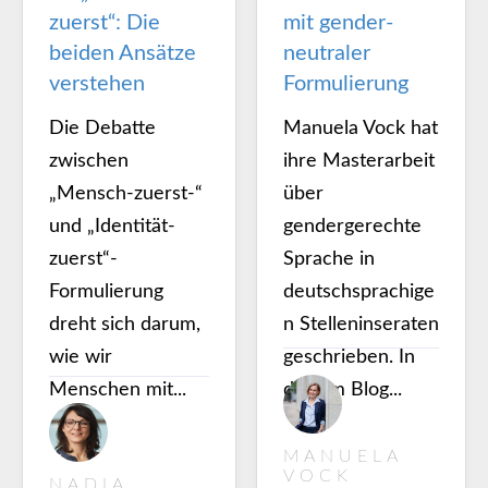
zuerst“: Die
mit gender-
beiden Ansätze
neutraler
verstehen
Formulierung
Die Debatte
Manuela Vock hat
zwischen
ihre Masterarbeit
„Mensch-zuerst-“
über
und „Identität-
gendergerechte
zuerst“-
Sprache in
Formulierung
deutschsprachige
dreht sich darum,
n Stelleninseraten
wie wir
geschrieben. In
Menschen mit...
diesem Blog...
MANUELA
VOCK
NADIA