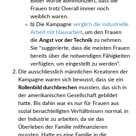
Bilder wurde kommuniziert, dass die
Frauen trotz Overall immer noch
weiblich waren.
b) Die Kampagne
verglich die industrielle
Arbeit mit Hausarbeit
, um den Frauen
die
Angst vor der Technik
zu nehmen.
Sie “suggerierte, dass die meisten Frauen
bereits über die notwendigen Fähigkeiten
verfügten, um eingestellt zu werden”.
Die ausschliesslich männlichen Kreatoren der
Kampagne waren sich bewusst, dass sie ein
Rollenbild durchbrechen
mussten, das sich in
der amerikanischen Gesellschaft gebildet
hatte. Bis dahin war es nur für Frauen aus
sozial benachteiligten Verhältnissen normal, in
der Industrie zu arbeiten, da sie das
Überleben der Familie mitfinanzieren
mussten. Hatte es eine Familie in die