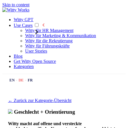
Skip to content
Witty GPT
Use Cases
Witty für HR Management
Witty für Marketing & Kommunikation
Witty für die Rekrutierung
Witty für Führungskräfte
User Stories
Blog
Get Witty
Open Source
Kategorien
EN
·
DE
·
FR
← Zurück zur Kategorie-Übersicht
Geschlecht + Orientierung
Witty macht auf offene und versteckte