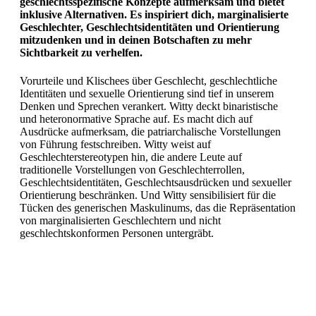
geschlechtsspezifische Konzepte aufmerksam und bietet
inklusive Alternativen. Es inspiriert dich, marginalisierte
Geschlechter, Geschlechtsidentitäten und Orientierung
mitzudenken und in deinen Botschaften zu mehr
Sichtbarkeit zu verhelfen.
Vorurteile und Klischees über Geschlecht, geschlechtliche
Identitäten und sexuelle Orientierung sind tief in unserem
Denken und Sprechen verankert. Witty deckt binaristische
und heteronormative Sprache auf. Es macht dich auf
Ausdrücke aufmerksam, die patriarchalische Vorstellungen
von Führung festschreiben. Witty weist auf
Geschlechterstereotypen hin, die andere Leute auf
traditionelle Vorstellungen von Geschlechterrollen,
Geschlechtsidentitäten, Geschlechtsausdrücken und sexueller
Orientierung beschränken. Und Witty sensibilisiert für die
Tücken des generischen Maskulinums, das die Repräsentation
von marginalisierten Geschlechtern und nicht
geschlechtskonformen Personen untergräbt.