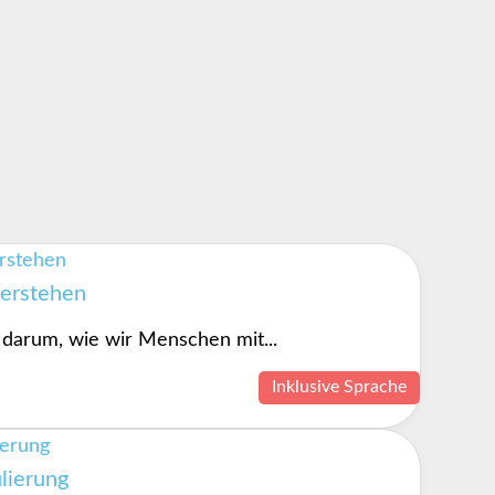
verstehen
 darum, wie wir Menschen mit...
Inklusive Sprache
lierung