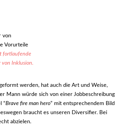
r von
se Vorurteile
t fortlaufende
von Inklusion.
geformt werden, hat auch die Art und Weise,
her Mann würde sich von einer Jobbeschreibung
l “
Brave fire man hero
” mit entsprechendem Bild
deswegen braucht es unseren Diversifier. Bei
cht abzielen.