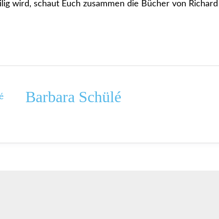
lig wird, schaut Euch zusammen die Bücher von Richard 
Barbara Schülé