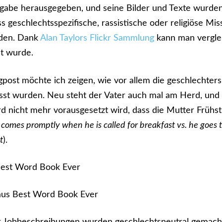
sgabe herausgegeben, und seine Bilder und Texte wurde
s geschlechtsspezifische, rassistische oder religiöse Mi
rden. Dank
Alan Taylors Flickr Sammlung
kann man vergle
st wurde.
gpost möchte ich zeigen, wie vor allem die geschlechters
sst wurden. Neu steht der Vater auch mal am Herd, und
rd nicht mehr vorausgesetzt wird, dass die Mutter Frühst
 comes promptly when he is called for breakfast vs. he goes 
t
).