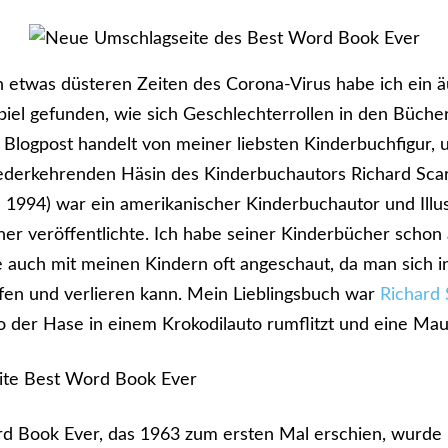
h etwas düsteren Zeiten des Corona-Virus habe ich ein ä
spiel gefunden, wie sich Geschlechterrollen in den Büche
 Blogpost handelt von meiner liebsten Kinderbuchfigur,
derkehrenden Häsin des Kinderbuchautors Richard Scar
- 1994) war ein amerikanischer Kinderbuchautor und Illus
er veröffentlichte. Ich habe seiner Kinderbücher schon 
ie auch mit meinen Kindern oft angeschaut, da man sich i
fen und verlieren kann. Mein Lieblingsbuch war
Richard 
o der Hase in einem Krokodilauto rumflitzt und eine Maus
d Book Ever, das 1963 zum ersten Mal erschien, wurde 