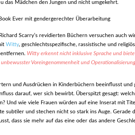
neu das Mädchen den Jungen und nicht umgekehrt.
Richard Scarry’s revidierten Büchern versuchen auch wi
mit
Witty
, geschlechtsspezifische, rassistische und religiö
 entfernen.
Witty erkennt nicht inklusive Sprache und biete
 unbewusster Voreingenommenheit und Operationalisierung 
tern und Ausdrücken in Kinderbüchern beeinflusst und 
nfluss darauf, wer sich bewirbt. Überspitzt gesa
gt: welc
? Und wie viele Frauen würden auf eine Inserat mit Tite
e subtiler und stechen nicht so stark ins Auge. Gerade 
usst, dass sie mehr auf das eine oder das andere Geschle