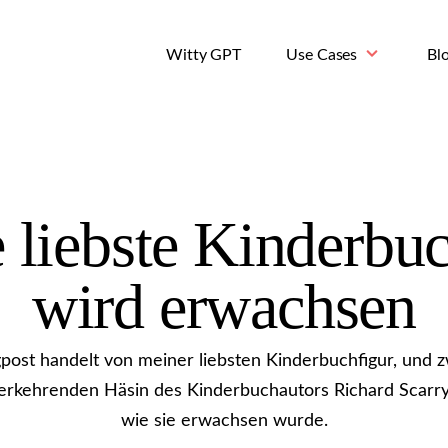
Witty GPT
Use Cases
Bl
 liebste Kinderbuc
wird erwachsen
post handelt von meiner liebsten Kinderbuchfigur, und 
rkehrenden Häsin des Kinderbuchautors Richard Scarry
wie sie erwachsen wurde.