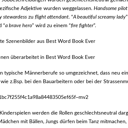
r Jobbeschreibungen wurden geschlechtsneutral gemach
ezifische Adjektive wurden weggelassen.
Handsome pilot
ty stewardess
zu
flight attendant
. “
A beautiful screamy lady
”
d “
a brave hero
” wird zu einem “
fire fighter
”.
 typische Männerberufe so umgezeichnet, dass neu ein
, wie z.Bsp. bei den Bauarbeitern oder bei der Strassenm
Kinderspielen werden die Rollen geschlechtsneutral darg
Mädchen mit Bällen, Jungs dürfen beim Tanz mitmachen,