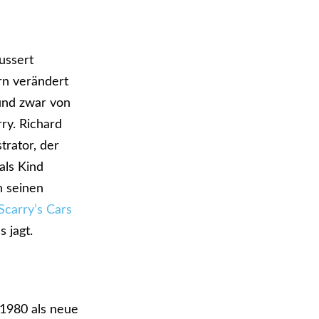
ussert
rn verändert
 und zwar von
ry. Richard
trator, der
als Kind
n seinen
Scarry’s Cars
 jagt.
1980 als neue