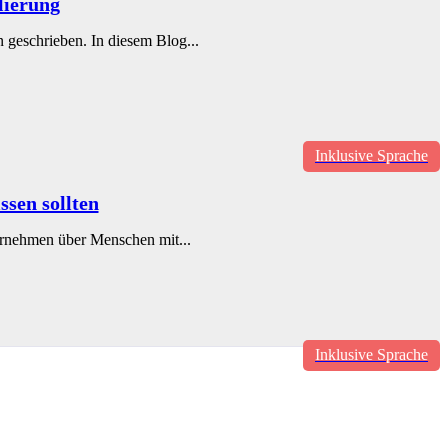
lierung
 geschrieben. In diesem Blog...
Inklusive Sprache
sen sollten
ternehmen über Menschen mit...
Inklusive Sprache