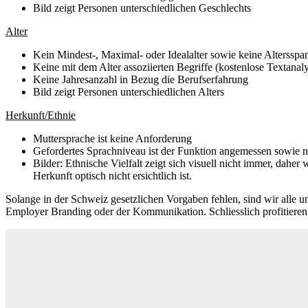
Bild zeigt Personen unterschiedlichen Geschlechts
Alter
Kein Mindest-, Maximal- oder Idealalter sowie keine Altersspa
Keine mit dem Alter assoziierten Begriffe (kostenlose Textanal
Keine Jahresanzahl in Bezug die Berufserfahrung
Bild zeigt Personen unterschiedlichen Alters
Herkunft/Ethnie
Muttersprache ist keine Anforderung
Gefordertes Sprachniveau ist der Funktion angemessen sowie n
Bilder: Ethnische Vielfalt zeigt sich visuell nicht immer, dahe
Herkunft optisch nicht ersichtlich ist.
Solange in der Schweiz gesetzlichen Vorgaben fehlen, sind wir alle 
Employer Branding oder der Kommunikation. Schliesslich profitieren 