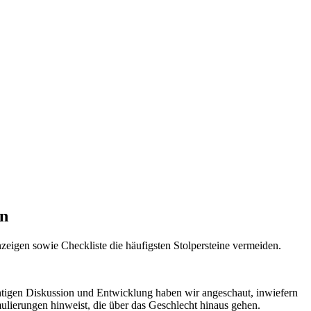
en
zeigen sowie Checkliste die häufigsten Stolpersteine vermeiden.
chtigen Diskussion und Entwicklung haben wir angeschaut, inwiefern
ulierungen hinweist, die über das Geschlecht hinaus gehen.