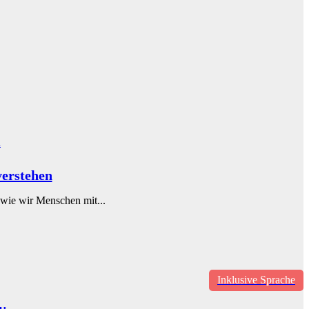
verstehen
 wie wir Menschen mit...
Inklusive Sprache