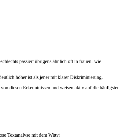
hlechts passiert übrigens ähnlich oft in frauen- wie
eutlich höher ist als jener mit klarer Diskriminierung.
ir von diesen Erkenntnissen und weisen aktiv auf die häufigsten
nlose Textanalyse mit dem Witty)