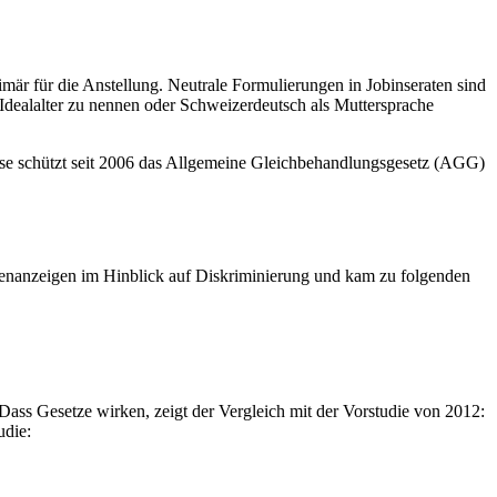
imär für die Anstellung. Neutrale Formulierungen in Jobinseraten sind
 Idealalter zu nennen oder Schweizerdeutsch als Muttersprache
eise schützt seit 2006 das Allgemeine Gleichbehandlungsgesetz (AGG)
llenanzeigen im Hinblick auf Diskriminierung und kam zu folgenden
 Dass Gesetze wirken, zeigt der Vergleich mit der Vorstudie von 2012:
udie: