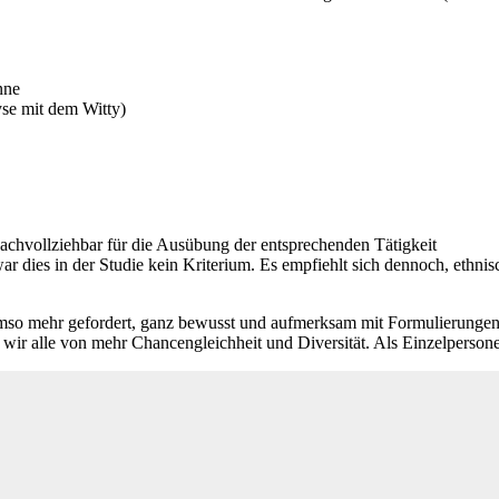
nne
yse mit dem Witty)
achvollziehbar für die Ausübung der entsprechenden Tätigkeit
r war dies in der Studie kein Kriterium. Es empfiehlt sich dennoch, ethn
umso mehr gefordert, ganz bewusst und aufmerksam mit Formulierungen 
wir alle von mehr Chancengleichheit und Diversität. Als Einzelperson