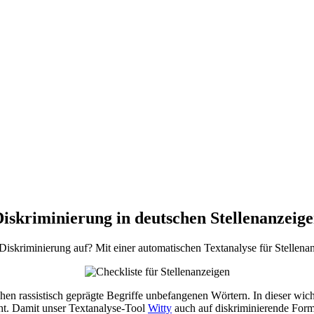
iskriminierung in deutschen Stellenanzeig
Diskriminierung auf? Mit einer automatischen Textanalyse für Stellenan
hen rassistisch geprägte Begriffe unbefangenen Wörtern. In dieser wi
cht. Damit unser Textanalyse-Tool
Witty
auch auf diskriminierende Form