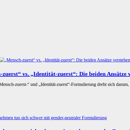
zuerst“ vs. „Identität-zuerst“: Die beiden Ansätze 
ensch-zuerst-“ und „Identität-zuerst“-Formulierung dreht sich darum,