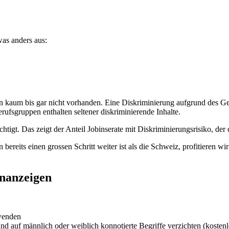
was anders aus:
 kaum bis gar nicht vorhanden. Eine Diskriminierung aufgrund des Gesc
ufsgruppen enthalten seltener diskriminierende Inhalte.
tigt. Das zeigt der Anteil Jobinserate mit Diskriminierungsrisiko, der d
bereits einen grossen Schritt weiter ist als die Schweiz, profitieren w
enanzeigen
rwenden
 und auf männlich oder weiblich konnotierte Begriffe verzichten (koste