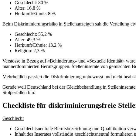
Geschlecht: 80 %
Alter: 16,8 %
Herkunft/Ethnie: 8 %
Beim Diskriminierungsrisiko in Stellenanzeigen sah die Verteilung et
Geschlecht: 55,2 %
Alter: 49,3 %
Herkunft/Ethnie: 13,2 %
Religion: 2,3 %
Verstösse in Bezug auf «Behinderung» und «Sexuelle Identität» waren
männerdominierten Berufsgruppen. Stelleninserate von gemischten Ber
Mehrheitlich passiert die Diskriminierung unbewusst und nicht beabsich
Gerade weil Deutschland bei der Gleichbehandlung in Stelleninseraten 
Stolperfallen hin:
Checkliste für diskriminierungsfreie Stell
Geschlecht
Geschlechtsneutrale Berufsbezeichnung und Qualifikation ve
Inhalt des Inserates vollständig geschlechtsneutral formulieren