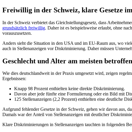
Freiwillig in der Schweiz, klare Gesetze i
In der Schweiz verbietet das Gleichstellungsgesetz, dass Arbeitnehmen
grundsätzlich freiwillig
. Daher ist es beispielsweise erlaubt, ohne n
vorauszusetzen.
Anders sieht die Situation in den USA und im EU-Raum aus, wo viele
auch in Stellenanzeigen vor Diskriminierung. Daher müssen Unternehm
Geschlecht und Alter am meisten betroffe
Wie dies deutschlandweit in der Praxis umgesetzt wird, zeigen regel
Ergebnissen:
Knapp 98 Prozent enthielten keine direkte Diskriminierung.
Davon aber jede fünfte eine Formulierung oder ein Bild mit Dis
125 Stellenanzeigen (2,2 Prozent) enthielten eine deutliche Dis
Aufgrund fehlender Gesetze in der Schweiz, gehen wir davon aus, dass
Damals war der Anteil von Stellenanzeigen mit deutlicher Diskriminie
Klare Diskriminierungen in Stellenanzeigen tauchten in folgenden Be