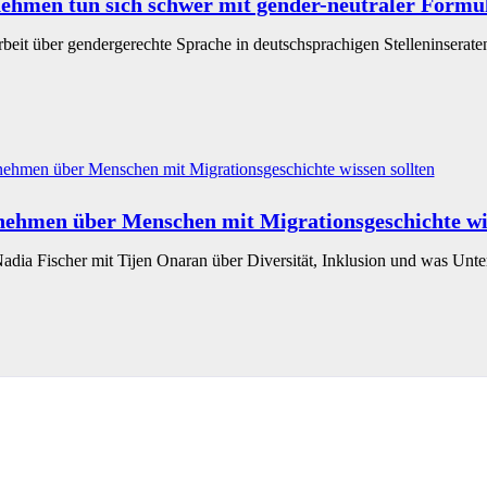
ehmen tun sich schwer mit gender-neutraler Formu
beit über gendergerechte Sprache in deutschsprachigen Stelleninseraten
ehmen über Menschen mit Migrationsgeschichte wis
Nadia Fischer mit Tijen Onaran über Diversität, Inklusion und was Un